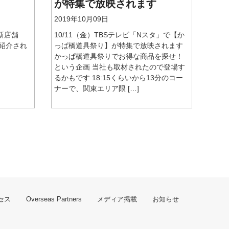
が特集で放映されます
2019年10月09日
新店舗
10/11（金）TBSテレビ「Nスタ」で【か
が紹介され
っぱ橋道具祭り】が特集で放映されます
かっぱ橋道具祭りでお得な商品を探せ！
という企画 当社も取材されたので登場す
るかもです 18:15くらいから13分のコー
ナーで、関東エリア限 […]
セス
Overseas Partners
メディア掲載
お知らせ