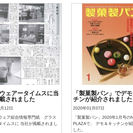
ウェアータイムスに当
「製菓製パン」でデモ
載されました
チンが紹介されました
3月12日
2020年01月07日
ウェア綜合情報専門紙 グラス
「製菓製パン」2020年1月号のN
タイムスに 当社が掲載されまし
PLAZAで、 デモ＆キッチンが
した。