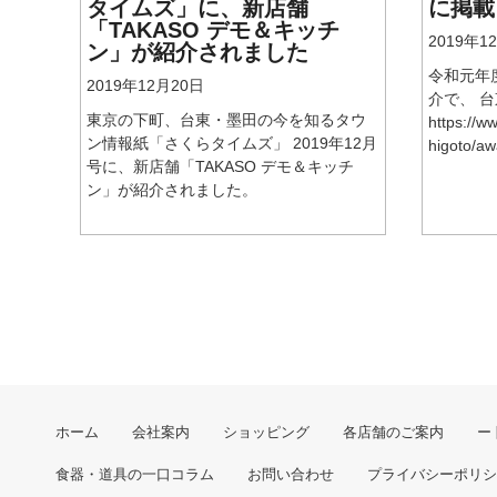
タイムズ」に、新店舗
に掲載
「TAKASO デモ＆キッチ
2019年1
ン」が紹介されました
令和元年
2019年12月20日
介で、 
東京の下町、台東・墨田の今を知るタウ
https://ww
ン情報紙「さくらタイムズ」 2019年12月
higoto/a
号に、新店舗「TAKASO デモ＆キッチ
ン」が紹介されました。
ホーム
会社案内
ショッピング
各店舗のご案内
ー
食器・道具の一口コラム
お問い合わせ
プライバシーポリシ