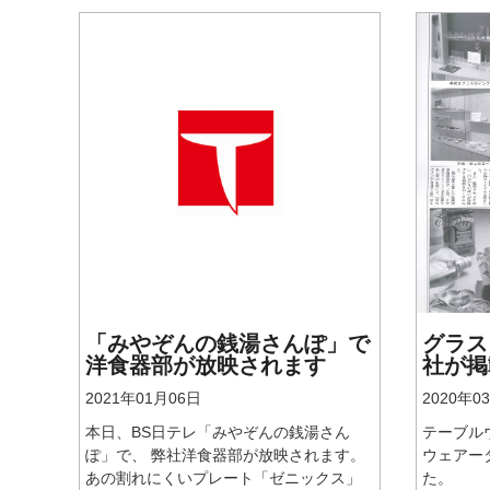
「みやぞんの銭湯さんぽ」で
グラス
洋食器部が放映されます
社が掲
2021年01月06日
2020年0
本日、BS日テレ「みやぞんの銭湯さん
テーブル
ぽ」で、 弊社洋食器部が放映されます。
ウェアー
あの割れにくいプレート「ゼニックス」
た。