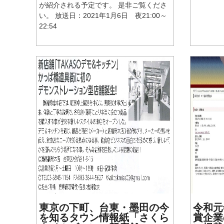
が紹介される予定です。 是非ご覧くださ
い。 放送日：2021年1月6日 夜21:00～
22:54
東京の下町、台東・墨田の今
令和元
を知るタウン情報紙「さくら
賞企業