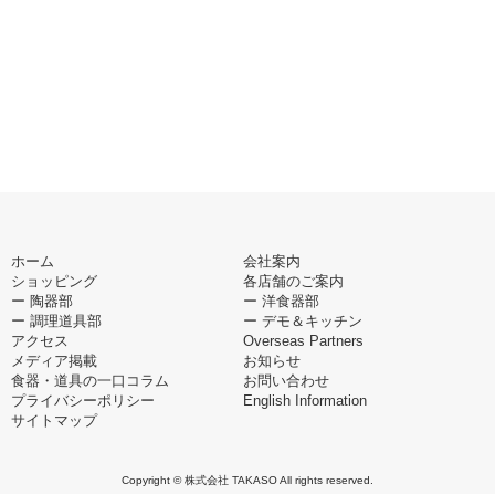
ホーム
会社案内
ショッピング
各店舗のご案内
ー 陶器部
ー 洋食器部
ー 調理道具部
ー デモ＆キッチン
アクセス
Overseas Partners
メディア掲載
お知らせ
食器・道具の一口コラム
お問い合わせ
プライバシーポリシー
English Information
サイトマップ
Copyright © 株式会社 TAKASO All rights reserved.